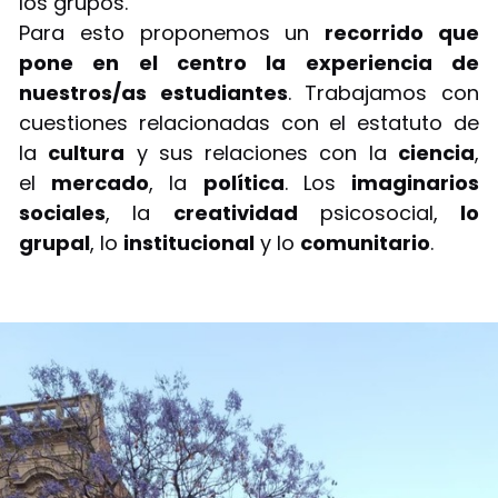
los grupos.
Para esto proponemos un
recorrido que
pone en el centro la experiencia de
nuestros/as estudiantes
. Trabajamos con
cuestiones relacionadas con el estatuto de
la
cultura
y sus relaciones con la
ciencia
,
el
mercado
, la
política
. Los
imaginarios
sociales
, la
creatividad
psicosocial,
lo
grupal
, lo
institucional
y lo
comunitario
.