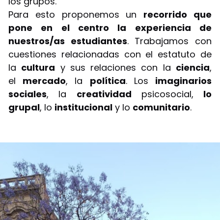
los grupos.
Para esto proponemos un
recorrido que
pone en el centro la experiencia de
nuestros/as estudiantes
. Trabajamos con
cuestiones relacionadas con el estatuto de
la
cultura
y sus relaciones con la
ciencia
,
el
mercado
, la
política
. Los
imaginarios
sociales
, la
creatividad
psicosocial,
lo
grupal
, lo
institucional
y lo
comunitario
.