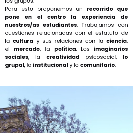
los grupos.
Para esto proponemos un
recorrido que
pone en el centro la experiencia de
nuestros/as estudiantes
. Trabajamos con
cuestiones relacionadas con el estatuto de
la
cultura
y sus relaciones con la
ciencia
,
el
mercado
, la
política
. Los
imaginarios
sociales
, la
creatividad
psicosocial,
lo
grupal
, lo
institucional
y lo
comunitario
.