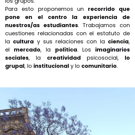
los grupos.
Para esto proponemos un
recorrido que
pone en el centro la experiencia de
nuestros/as estudiantes
. Trabajamos con
cuestiones relacionadas con el estatuto de
la
cultura
y sus relaciones con la
ciencia
,
el
mercado
, la
política
. Los
imaginarios
sociales
, la
creatividad
psicosocial,
lo
grupal
, lo
institucional
y lo
comunitario
.