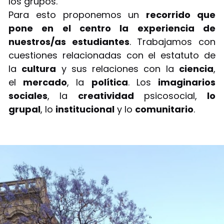
los grupos.
Para esto proponemos un
recorrido que
pone en el centro la experiencia de
nuestros/as estudiantes
. Trabajamos con
cuestiones relacionadas con el estatuto de
la
cultura
y sus relaciones con la
ciencia
,
el
mercado
, la
política
. Los
imaginarios
sociales
, la
creatividad
psicosocial,
lo
grupal
, lo
institucional
y lo
comunitario
.