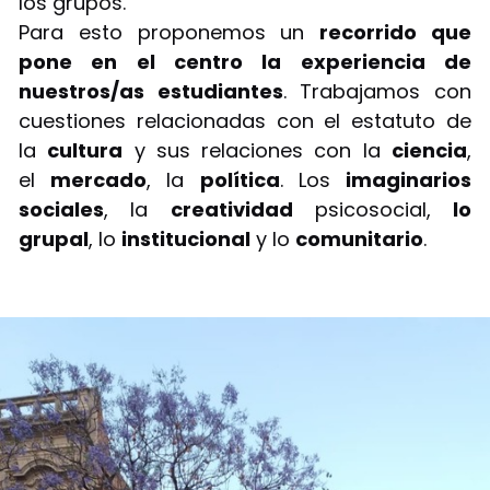
los grupos.
Para esto proponemos un
recorrido que
pone en el centro la experiencia de
nuestros/as estudiantes
. Trabajamos con
cuestiones relacionadas con el estatuto de
la
cultura
y sus relaciones con la
ciencia
,
el
mercado
, la
política
. Los
imaginarios
sociales
, la
creatividad
psicosocial,
lo
grupal
, lo
institucional
y lo
comunitario
.