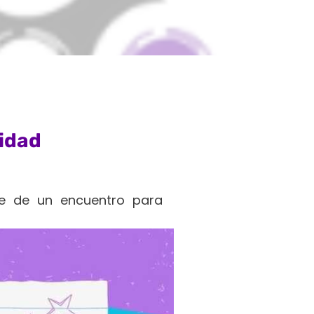
idad
te de un encuentro para