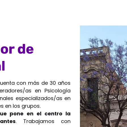
ior de
l
l cuenta con más de 30 años
eradores/as en Psicología
onales especializados/as en
s en los grupos.
que pone en el centro la
antes
. Trabajamos con