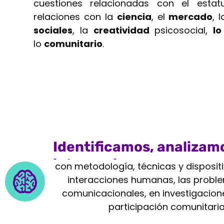
cuestiones relacionadas con el esta
relaciones con la
ciencia
, el
mercado
, 
sociales
, la
creatividad
psicosocial,
lo
lo
comunitario
.
Identificamos, analizam
intervenimos
con metodología, técnicas y disposit
interacciones humanas, las proble
comunicacionales, en investigacione
participación comunitaria