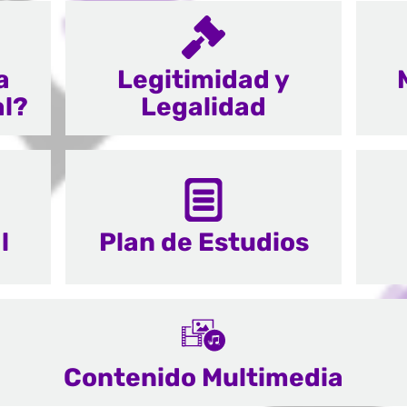
a
Legitimidad y
al?
Legalidad
l
Plan de Estudios
Contenido Multimedia