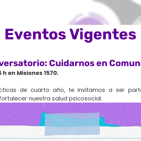
Eventos Vigentes
versatorio: Cuidarnos en Comun
6 h en Misiones 1570.
ticas de cuarto año, te invitamos a ser par
ortalecer nuestra salud psicosocial.