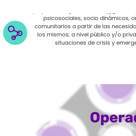
Intervenimos en diferen
psicosociales, socio dinámicos, o
comunitarios a partir de las neces
los mismos; a nivel público y/o pri
situaciones de crisis y emerg
Operad