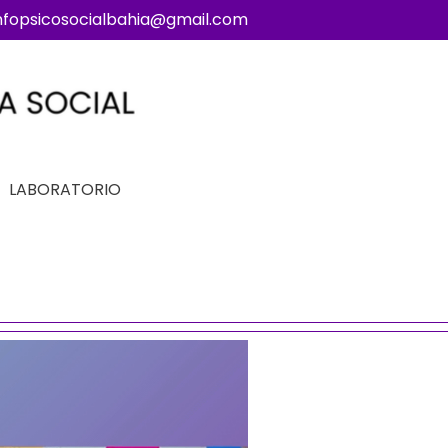
nfopsicosocialbahia@gmail.com
LABORATORIO