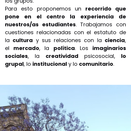
los grupos.
Para esto proponemos un
recorrido que
pone en el centro la experiencia de
nuestros/as estudiantes
. Trabajamos con
cuestiones relacionadas con el estatuto de
la
cultura
y sus relaciones con la
ciencia
,
el
mercado
, la
política
. Los
imaginarios
sociales
, la
creatividad
psicosocial,
lo
grupal
, lo
institucional
y lo
comunitario
.