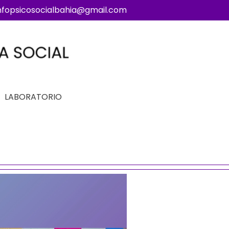
nfopsicosocialbahia@gmail.com
LABORATORIO