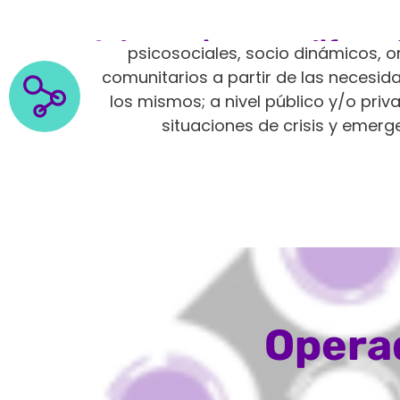
Intervenimos en diferen
psicosociales, socio dinámicos, o
comunitarios a partir de las neces
los mismos; a nivel público y/o pri
situaciones de crisis y emerg
Operad