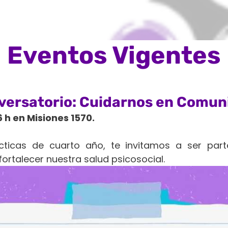
Eventos Vigentes
versatorio: Cuidarnos en Comun
6 h en Misiones 1570.
ticas de cuarto año, te invitamos a ser par
ortalecer nuestra salud psicosocial.