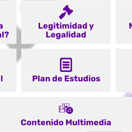
a
Legitimidad y
al?
Legalidad
l
Plan de Estudios
Contenido Multimedia