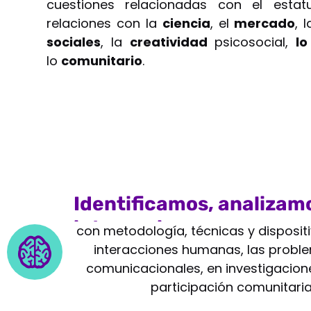
cuestiones relacionadas con el esta
relaciones con la
ciencia
, el
mercado
, 
sociales
, la
creatividad
psicosocial,
lo
lo
comunitario
.
Identificamos, analizam
intervenimos
con metodología, técnicas y disposit
interacciones humanas, las proble
comunicacionales, en investigacione
participación comunitaria