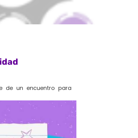
idad
te de un encuentro para