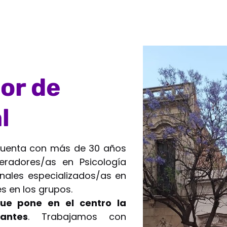
ior de
l
l cuenta con más de 30 años
eradores/as en Psicología
onales especializados/as en
s en los grupos.
que pone en el centro la
antes
. Trabajamos con