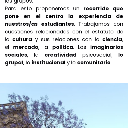
los grupos.
Para esto proponemos un
recorrido que
pone en el centro la experiencia de
nuestros/as estudiantes
. Trabajamos con
cuestiones relacionadas con el estatuto de
la
cultura
y sus relaciones con la
ciencia
,
el
mercado
, la
política
. Los
imaginarios
sociales
, la
creatividad
psicosocial,
lo
grupal
, lo
institucional
y lo
comunitario
.